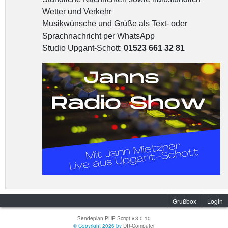
Wetter und Verkehr
Musikwünsche und Grüße als Text- oder
Sprachnachricht per WhatsApp
Studio Upgant-Schott:
01523 661 32 81
Grußbox
Login
Sendeplan PHP Script v.3.0.10
© Copyright 2026 by
DR-Computer