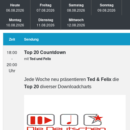
Heute
Freitag
Samstag
Sonntag
06.08.2026
07.08.2026
08.08.2026
09.08.2026
Montag
Dienstag
Mittwoch
10.08.2026
11.08.2026
12.08.2026
Zeit
Sendung
Top 20 Countdown
18:00
-
mit
Ted und Felix
20:00
Uhr
Jede Woche neu präsentieren
Ted & Felix
die
Top 20
diverser Downloadcharts