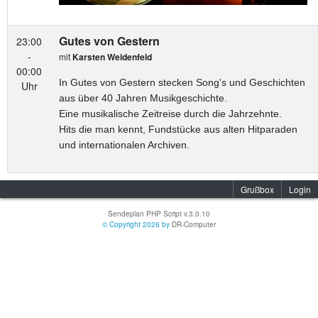
Gutes von Gestern
23:00
-
mit
Karsten Weidenfeld
00:00
In Gutes von Gestern stecken Song's und Geschichten
Uhr
aus über 40 Jahren Musikgeschichte.
Eine musikalische Zeitreise durch die Jahrzehnte.
Hits die man kennt, Fundstücke aus alten Hitparaden
und internationalen Archiven.
Grußbox
Login
Sendeplan PHP Script v.3.0.10
© Copyright 2026 by
DR-Computer